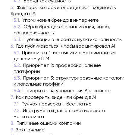
Бренд как сущность
Факторы, которые определяют видимость
бренда в AI
Упоминания бренда в интернете
Образ бренда: специализация, ниша,
согласованность
Публикации вне сайта: мультиканальность
Где публиковаться, чтобы вас цитировал AI
Приоритет 1: источники с максимальным
доверием у LLM
Приоритет 2: профессиональные
платформы
Приоритет 3: структурированные каталоги
и локальные профили
Приоритет 4: упоминания без ссылок
Как проверить, виден ли бренд в AI
Ручная проверка – бесплатно
Инструменты для автоматического
мониторинга
Типичные ошибки компаний
Заключение