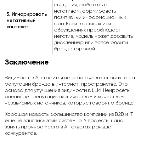
сведения, работать с
негативом, формировать
5. Игнорировать
позитивный информационный
негативный
фон. Если в отзывах или
контекст
обсуждениях преобладает
негатив, модель может добавить
дисклеймер или вовсе обойти
бренд стороной.
Заключение
Видимость в AI строится не на ключевых словах, а на
репутации бренда в интернет-пространстве. Это
основа для улучшения видимости в LLM. Нейросеть
оценивает репутацию количеством и качеством
независимых источников, которые говорят о бренде.
Хорошая новость: большинство компаний из B2B и IT
еще не занялись этим системно. У вас есть шанс
занять прочное место в AI-ответах раньше
конкурентов.