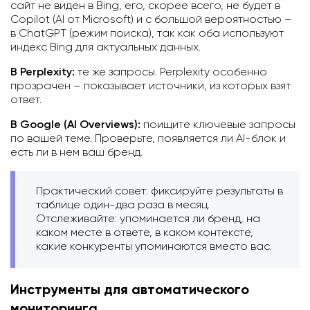
сайт не виден в Bing, его, скорее всего, не будет в
Copilot (AI от Microsoft) и с большой вероятностью –
в ChatGPT (режим поиска), так как оба используют
индекс Bing для актуальных данных.
В Perplexity:
те же запросы. Perplexity особенно
прозрачен – показывает источники, из которых взят
ответ.
В Google (AI Overviews):
поищите ключевые запросы
по вашей теме. Проверьте, появляется ли AI-блок и
есть ли в нем ваш бренд.
Практический совет: фиксируйте результаты в
таблице один-два раза в месяц.
Отслеживайте: упоминается ли бренд, на
каком месте в ответе, в каком контексте,
какие конкуренты упоминаются вместо вас.
Инструменты для автоматического
мониторинга