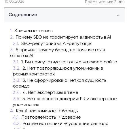
10.05.2026
Время чтения: 2 мин
Содержание
Ключевые тезисы
Почему SEO не гарантирует видимость в AI
SEO-репутация vs AI-репутация
5 причин, почему бренд не появляется в
ответах AI
1. Вы присутствуете только на своем сайте
2. Нет повторяющихся упоминаний в
разных контекстах
3. Не сформирована четкая сущность
бренда
4. Нет экспертизы в теме
5. Нет внешнего доверия: PR и экспертные
упоминания
Как AI «запоминает» бренды
Повторяемость → доверие
Разные источники → усиление сигнала