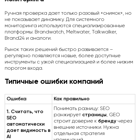
Ручная проверка дает только разовый «снимок», но
не показывает динамику. Для системного
мониторинга используются специализированные
платформы: Brandwatch, Meltwater, Talkwalker,
Brand24 и аналоги.
Рынок таких решений быстро развивается –
регулярно появляются новые, более доступные
инструменты с узкой специализацией и более низким
порогом входа.
Типичные ошибки компаний
Ошибка
Как правильно
Понимать разницу: SEO
1. Считать, что
ранжирует
страницы
, GEO
SEO
строит доверие к
бренду
через
автоматически
внешние источники. Нужна
дает видимость в
отдельная стратегия
AI