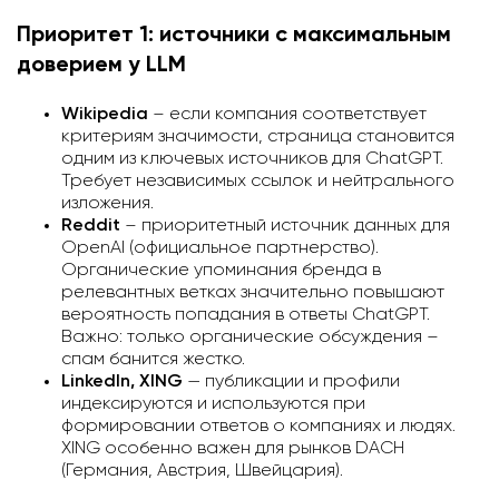
Приоритет 1: источники с максимальным
доверием у LLM
Wikipedia
– если компания соответствует
критериям значимости, страница становится
одним из ключевых источников для ChatGPT.
Требует независимых ссылок и нейтрального
изложения.
Reddit
– приоритетный источник данных для
OpenAI (официальное партнерство).
Органические упоминания бренда в
релевантных ветках значительно повышают
вероятность попадания в ответы ChatGPT.
Важно: только органические обсуждения –
спам банится жестко.
LinkedIn, XING
— публикации и профили
индексируются и используются при
формировании ответов о компаниях и людях.
XING особенно важен для рынков DACH
(Германия, Австрия, Швейцария).