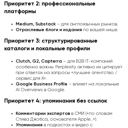
Приоритет 2: профессиональные
платформы
Medium, Substack
– для англоязычных рынков.
Отраслевые блоги и издания
по вашей нише.
Приоритет 3: структурированные
каталоги и локальные профили
Clutch, G2, Capterra
– для B2B IT-компаний
особенно важны. Perplexity активно их цитирует
при ответах на запросы «лучшее агентство /
сервис для X».
Google Business Profile
– влияет на локальные
AI Overviews в Google.
Приоритет 4: упоминания без ссылок
Комментарии экспертов
в СМИ («по словам
Стива Джобса, основателя Apple…»).
Упоминания
в подкастах и видео с