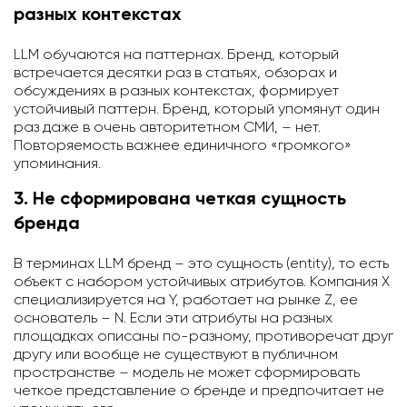
разных контекстах
LLM обучаются на паттернах. Бренд, который
встречается десятки раз в статьях, обзорах и
обсуждениях в разных контекстах, формирует
устойчивый паттерн. Бренд, который упомянут один
раз даже в очень авторитетном СМИ, – нет.
Повторяемость важнее единичного «громкого»
упоминания.
3. Не сформирована четкая сущность
бренда
В терминах LLM бренд – это сущность (entity), то есть
объект с набором устойчивых атрибутов. Компания X
специализируется на Y, работает на рынке Z, ее
основатель – N. Если эти атрибуты на разных
площадках описаны по-разному, противоречат друг
другу или вообще не существуют в публичном
пространстве – модель не может сформировать
четкое представление о бренде и предпочитает не