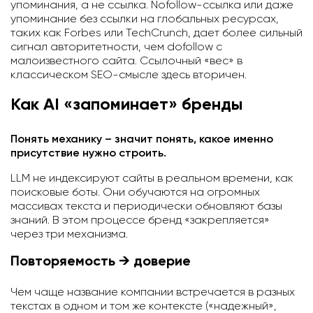
упоминания, а не ссылка. Nofollow-ссылка или даже
упоминание без ссылки на глобальных ресурсах,
таких как Forbes или TechCrunch, дает более сильный
сигнал авторитетности, чем dofollow с
малоизвестного сайта. Ссылочный «вес» в
классическом SEO-смысле здесь вторичен.
Как AI «запоминает» бренды
Понять механику – значит понять, какое именно
присутствие нужно строить.
LLM не индексируют сайты в реальном времени, как
поисковые боты. Они обучаются на огромных
массивах текста и периодически обновляют базы
знаний. В этом процессе бренд «закрепляется»
через три механизма.
Повторяемость → доверие
Чем чаще название компании встречается в разных
текстах в одном и том же контексте («надежный»,