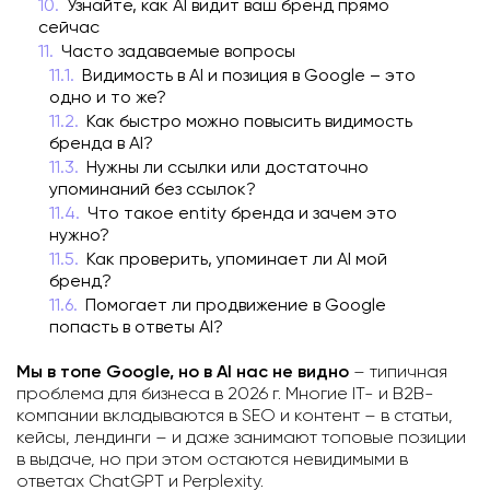
Узнайте, как AI видит ваш бренд прямо
сейчас
Часто задаваемые вопросы
Видимость в AI и позиция в Google – это
одно и то же?
Как быстро можно повысить видимость
бренда в AI?
Нужны ли ссылки или достаточно
упоминаний без ссылок?
Что такое entity бренда и зачем это
нужно?
Как проверить, упоминает ли AI мой
бренд?
Помогает ли продвижение в Google
попасть в ответы AI?
Мы в топе Google, но в AI нас не видно
– типичная
проблема для бизнеса в 2026 г. Многие IT- и B2B-
компании вкладываются в SEO и контент – в статьи,
кейсы, лендинги – и даже занимают топовые позиции
в выдаче, но при этом остаются невидимыми в
ответах ChatGPT и Perplexity.