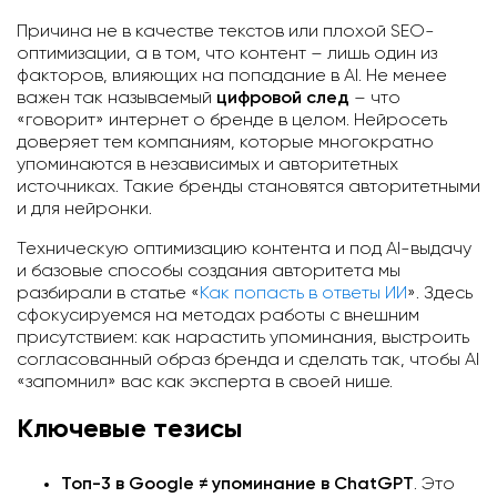
Причина не в качестве текстов или плохой SEO-
оптимизации, а в том, что контент – лишь один из
факторов, влияющих на попадание в AI. Не менее
важен так называемый
цифровой след
– что
«говорит» интернет о бренде в целом. Нейросеть
доверяет тем компаниям, которые многократно
упоминаются в независимых и авторитетных
источниках. Такие бренды становятся авторитетными
и для нейронки.
Техническую оптимизацию контента и под AI-выдачу
и базовые способы создания авторитета мы
разбирали в статье «
Как попасть в ответы ИИ
». Здесь
сфокусируемся на методах работы с внешним
присутствием: как нарастить упоминания, выстроить
согласованный образ бренда и сделать так, чтобы AI
«запомнил» вас как эксперта в своей нише.
Ключевые тезисы
Топ-3 в Google ≠ упоминание в ChatGPT
. Это