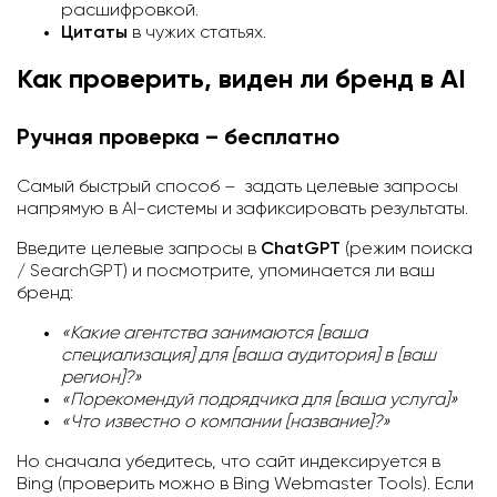
расшифровкой.
Цитаты
в чужих статьях.
Как проверить, виден ли бренд в AI
Ручная проверка – бесплатно
Самый быстрый способ – задать целевые запросы
напрямую в AI-системы и зафиксировать результаты.
Введите целевые запросы в
ChatGPT
(режим поиска
/ SearchGPT) и посмотрите, упоминается ли ваш
бренд:
«Какие агентства занимаются [ваша
специализация] для [ваша аудитория] в [ваш
регион]?»
«Порекомендуй подрядчика для [ваша услуга]»
«Что известно о компании [название]?»
Но сначала убедитесь, что сайт индексируется в
Bing (проверить можно в Bing Webmaster Tools). Если