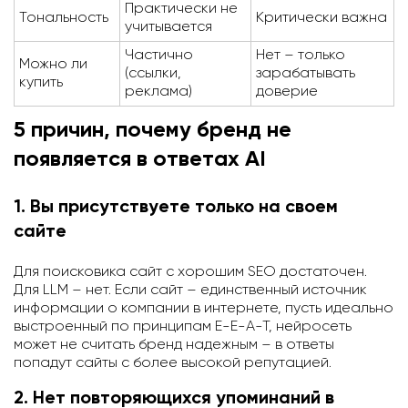
Практически не
Тональность
Критически важна
учитывается
Частично
Нет – только
Можно ли
(ссылки,
зарабатывать
купить
реклама)
доверие
5 причин, почему бренд не
появляется в ответах AI
1. Вы присутствуете только на своем
сайте
Для поисковика сайт с хорошим SEO достаточен.
Для LLM – нет. Если сайт – единственный источник
информации о компании в интернете, пусть идеально
выстроенный по принципам E-E-A-T, нейросеть
может не считать бренд надежным – в ответы
попадут сайты с более высокой репутацией.
2. Нет повторяющихся упоминаний в