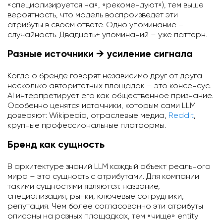
«специализируется на», «рекомендуют»), тем выше
вероятность, что модель воспроизведет эти
атрибуты в своем ответе. Одно упоминание –
случайность. Двадцать+ упоминаний – уже паттерн.
Разные источники → усиление сигнала
Когда о бренде говорят независимо друг от друга
несколько авторитетных площадок – это консенсус.
AI интерпретирует его как общественное признание.
Особенно ценятся источники, которым сами LLM
доверяют: Wikipedia, отраслевые медиа,
Reddit
,
крупные профессиональные платформы.
Бренд как сущность
В архитектуре знаний LLM каждый объект реального
мира – это сущность с атрибутами. Для компании
такими сущностями являются: название,
специализация, рынки, ключевые сотрудники,
репутация. Чем более согласованно эти атрибуты
описаны на разных площадках, тем «чище» entity