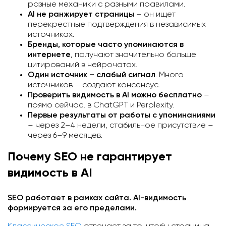
разные механики с разными правилами.
AI не ранжирует страницы
– он ищет
перекрестные подтверждения в независимых
источниках.
Бренды, которые часто упоминаются в
интернете
, получают значительно больше
цитирований в нейрочатах.
Один источник – слабый сигнал
. Много
источников – создают консенсус.
Проверить видимость в AI можно бесплатно
–
прямо сейчас, в ChatGPT и Perplexity.
Первые результаты от работы с упоминаниями
– через 2–4 недели, стабильное присутствие –
через 6–9 месяцев.
Почему SEO не гарантирует
видимость в AI
SEO работает в рамках сайта. AI-видимость
формируется за его пределами.