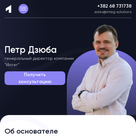
+382 68 731738
sales@integ.solutions
Петр Дзюба
генеральный директор компании
"Интег"
Получить
консультацию
Об основателе