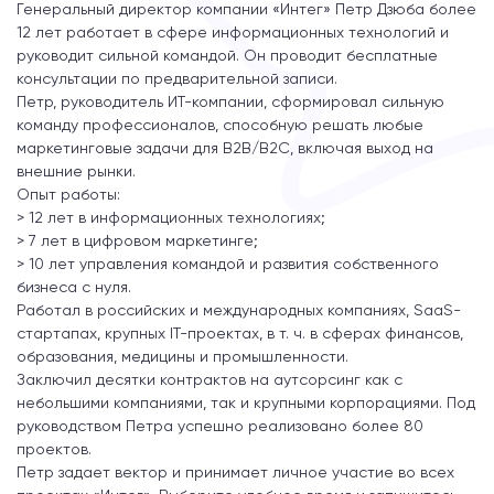
Генеральный директор компании «Интег» Петр Дзюба более
12 лет работает в сфере информационных технологий и
руководит сильной командой. Он проводит бесплатные
консультации по предварительной записи.
Петр, руководитель ИТ-компании, сформировал сильную
команду профессионалов, способную решать любые
маркетинговые задачи для B2B/В2С, включая выход на
внешние рынки.
Опыт работы:
> 12 лет в информационных технологиях;
> 7 лет в цифровом маркетинге;
> 10 лет управления командой и развития собственного
бизнеса с нуля.
Работал в российских и международных компаниях, SaaS-
стартапах, крупных IT-проектах, в т. ч. в сферах финансов,
образования, медицины и промышленности.
Заключил десятки контрактов на аутсорсинг как с
небольшими компаниями, так и крупными корпорациями. Под
руководством Петра успешно реализовано более 80
проектов.
Петр задает вектор и принимает личное участие во всех